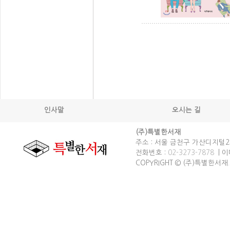
인사말
오시는 길
(주)특별한서재
주소 : 서울 금천구 가산디지털2로
전화번호 :
02-3273-7878
| 이메
COPYRIGHT © (주)특별한서재. spec