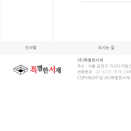
인사말
오시는 길
(주)특별한서재
주소 : 서울 금천구 가산디지털2로
전화번호 :
02-3273-7878
| 이메
COPYRIGHT © (주)특별한서재. spec