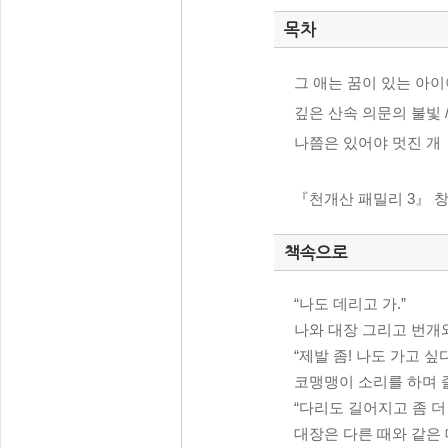
목차
그 애는 꿈이 있는 아이야
깊은 산속 의문의 불빛 /
나쯤은 있어야 멋진 개
『천개산 패밀리 3』 
책속으로
“나도 데리고 가.”
나와 대장 그리고 번개
“제발 좀! 나도 가고 싶
코맹맹이 소리를 하며 
“다리도 길어지고 좀 더
대장은 다른 때와 같은 