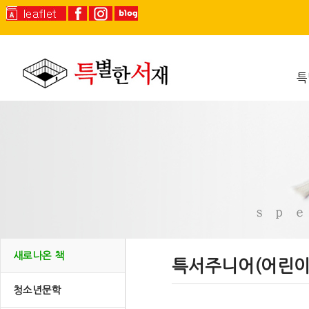
특
새로나온 책
특서주니어(어린이
청소년문학