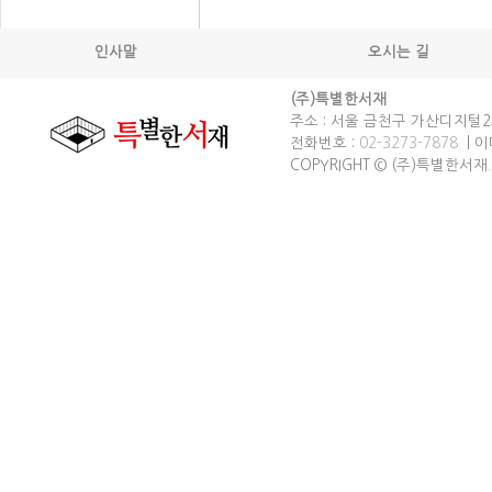
인사말
오시는 길
(주)특별한서재
주소 : 서울 금천구 가산디지털2로
전화번호 :
02-3273-7878
| 이메
COPYRIGHT © (주)특별한서재. spec