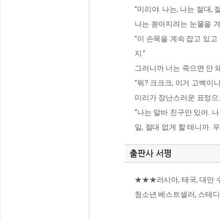
“미리야. 나는, 나는 절대, 
나는 쏟아지려는 눈물을 겨
“이 손목을 계속 잡고 있
지.”
그러니까 너는 죽으면 안 돼
“뭐? 크크크, 이거 고백이니
미리가 장난스러운 표정으
“나는 알바 친구만 있어. 나
일, 절대 없게 할 테니까. 우
출판사 서평
★★★러시아, 태국, 대만
청소년 베스트셀러, 스테디