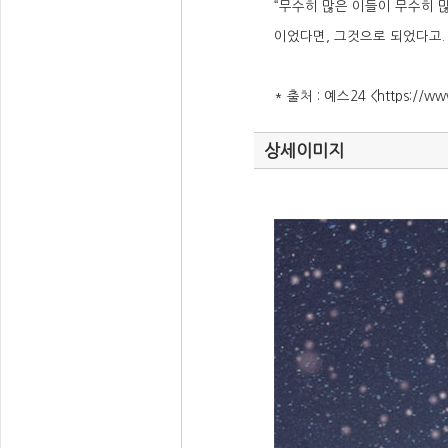
“무수히 많은 이들이 무수히 
이었다면, 그것으로 되었다고.
* 출처 : 예스24 <https://ww
상세이미지