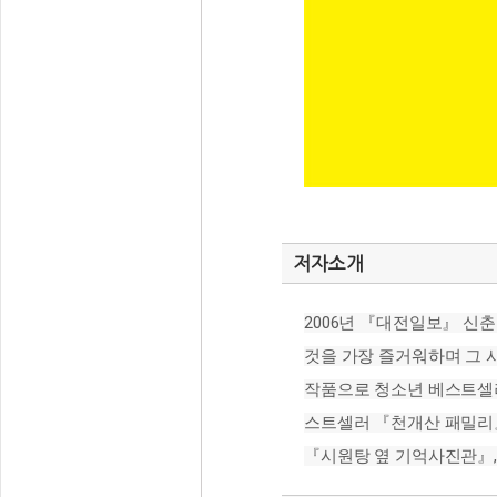
저자소개
2006년 『대전일보』 신
것을 가장 즐거워하며 그 
작품으로 청소년 베스트셀러
스트셀러 『천개산 패밀리』
『시원탕 옆 기억사진관』,