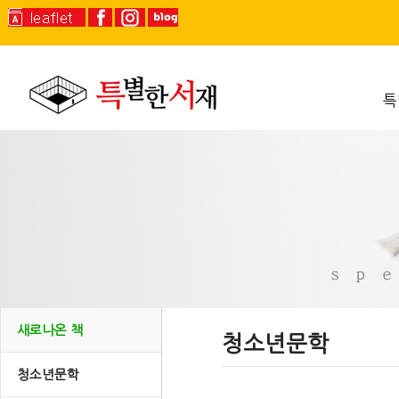
특
새로나온 책
청소년문학
청소년문학