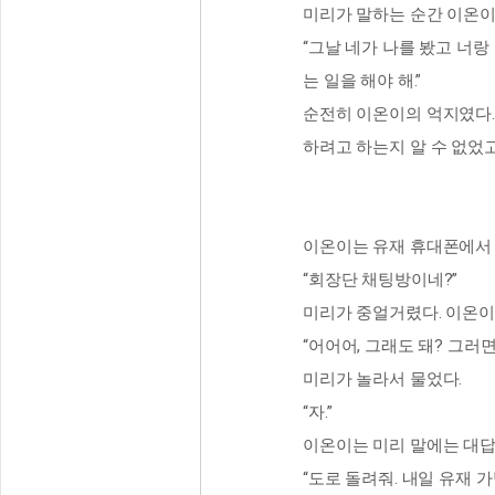
미리가 말하는 순간 이온이
“그날 네가 나를 봤고 너랑
는 일을 해야 해.”
순전히 이온이의 억지였다.
하려고 하는지 알 수 없었고 
이온이는 유재 휴대폰에서 
“회장단 채팅방이네?”
미리가 중얼거렸다. 이온이
“어어어, 그래도 돼? 그러
미리가 놀라서 물었다.
“자.”
이온이는 미리 말에는 대답
“도로 돌려줘. 내일 유재 