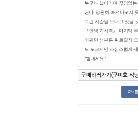
누구나 살아가며 끊임없는 
된다. 영원히 빠져나오지 못
그런 시간을 보내고 있을 
『안녕 기차역』 마지막 부
어쩌면 섣부른 위로일지 모
도 모르지만 조심스럽게 세
“힘내세요.”
구매하러가기(구미호 식당 