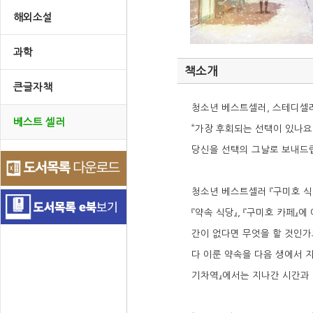
해외소설
과학
책소개
큰글자책
청소년 베스트셀러, 스테디셀러
베스트 셀러
“가장 후회되는 선택이 있나요
당신을 선택의 그날로 보내드립
청소년 베스트셀러 『구미호 식당
『약속 식당』, 『구미호 카페』
간이 없다면 무엇을 할 것인가요
다 이룬 약속을 다음 생에서 지
기차역』에서는 지나간 시간과 