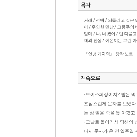
목차
거래 / 선택 / 되돌리고 싶은 날
어 / 우연한 만남 / 고용주의
엄마 / 나, 너 봤어 / 입 다물
재의 진심 / 이온이는 그런 아
『안녕 기차역』 창작 노트
책속으로
-보이스피싱이지? 밥은 먹고
조심스럽게 문자를 보냈다. 
는 삼 일을 죽을 듯 아팠고
-그날로 돌아가서 당신의 
다시 문자가 온 건 일주일