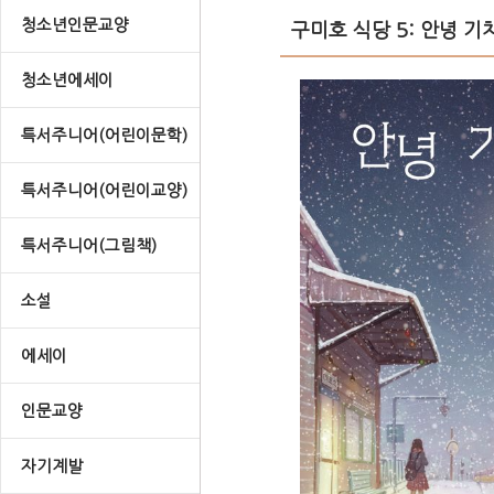
청소년인문교양
구미호 식당 5: 안녕 기
청소년에세이
특서주니어(어린이문학)
특서주니어(어린이교양)
특서주니어(그림책)
소설
에세이
인문교양
자기계발