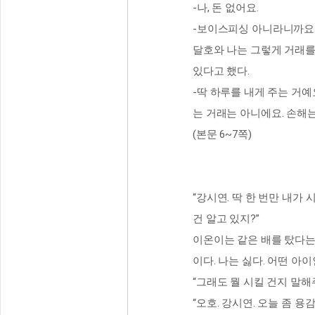
-나, 돈 없어요.
-보이스피싱 아니라니까요
달호와 나는 그렇게 거래를
있다고 했다.
-딱 하루를 내게 주는 거예
는 거래는 아니에요. 손해
(본문 6~7쪽)
“강시연. 딱 한 번만 내가
건 알고 있지?”
이온이는 같은 배를 탔다는 
이다. 나는 싫다. 어떤 아
“그래도 뭘 시킬 건지 말해
“오호. 강시연. 오늘 좀 용