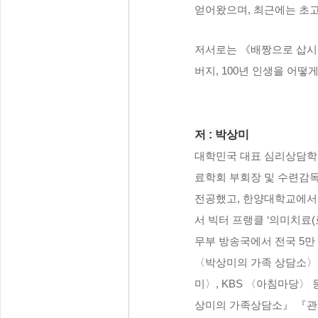
얻어왔으며, 최근에는 초고
저서로는 《배짱으로 삽시
버지, 100년 인생을 어떻
저 :
박상미
대학민국 대표 심리상담학
료학회 부회장 및 수련감독
전공했고, 한양대학교에서 
서 빅터 프랭클 ‘의미치료
무부 방송국에서 전국 5만 
〈박상미의 가족 상담소〉를
미〉, KBS 〈아침마당〉
상미의 가족상담소』 『관