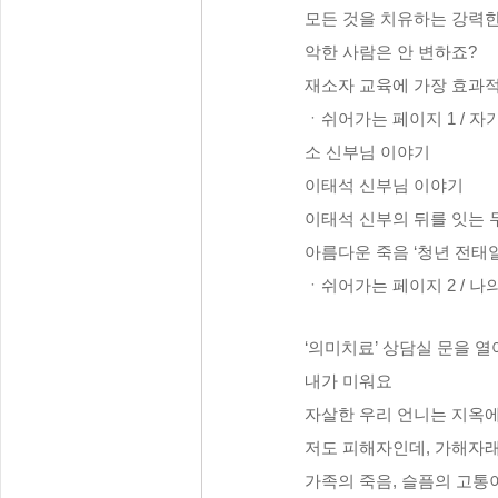
모든 것을 치유하는 강력한
악한 사람은 안 변하죠?
재소자 교육에 가장 효과
ㆍ쉬어가는 페이지 1 / 
소 신부님 이야기
이태석 신부님 이야기
이태석 신부의 뒤를 잇는 
아름다운 죽음 ‘청년 전태일
ㆍ쉬어가는 페이지 2 / 나
‘의미치료’ 상담실 문을 
내가 미워요
자살한 우리 언니는 지옥
저도 피해자인데, 가해자
가족의 죽음, 슬픔의 고통