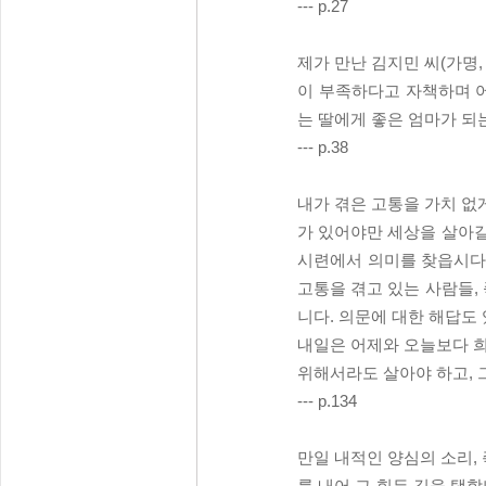
--- p.27
제가 만난 김지민 씨(가명
이 부족하다고 자책하며 어
는 딸에게 좋은 엄마가 되
--- p.38
내가 겪은 고통을 가치 없
가 있어야만 세상을 살아갈
시련에서 의미를 찾읍시다.
고통을 겪고 있는 사람들,
니다. 의문에 대한 해답도
내일은 어제와 오늘보다 희
위해서라도 살아야 하고, 
--- p.134
만일 내적인 양심의 소리,
를 내어 그 힘든 길을 택