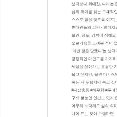
생각보다 위대한, 나라는 
삶의 의미를 찾는 구체적인
스스로 답을 찾도록 이끄
현대인들의 고민 - 의미치
불안, 공포, 강박이 심해요
오르가슴을 느껴본 적이 
‘이번 생은 망했다’는 생각
긍정적인 마인드를 가지려
세상을 살아가는 유용한 
울고 싶지만, 울면 더 나
죽는 게 두렵지만 죽고 싶
#자살충동 #허무함 #두려움
구제 불능인 인간도 있지 
아무리 노력해도 삶의 의
나이 드는 것이 두렵다면