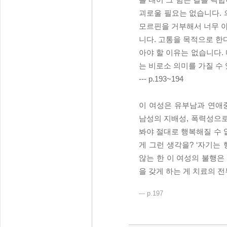
괴로울 필요는 없습니다. 
모르핀을 거부해서 너무 아
니다. 고통을 목적으로 한다
아야 할 이유는 없습니다.
는 비로소 의미를 가질 수 
--- p.193~194
이 여성은 유부남과 연애
남성의 지배성, 폭력성으
봐야 절대로 행복해질 수 
게 그런 생각을? ‘자기는
않는 한 이 여성의 불행은
을 갖게 하는 게 치료의 
--- p.197