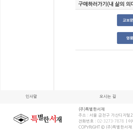
구매하러가기(내 삶의 의
인사말
오시는 길
(주)특별한서재
주소 : 서울 금천구 가산디지털2로
전화번호 :
02-3273-7878
| 이메
COPYRIGHT © (주)특별한서재. spec