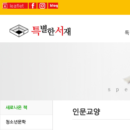
특
새로나온 책
인문교양
청소년문학