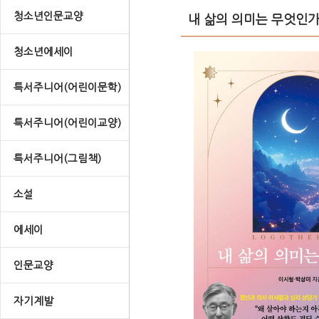
청소년인문교양
내 삶의 의미는 무엇인가
청소년에세이
특서주니어(어린이문학)
특서주니어(어린이교양)
특서주니어(그림책)
소설
에세이
인문교양
자기계발