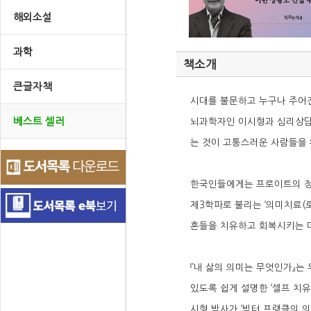
해외소설
과학
책소개
큰글자책
시대를 불문하고 누구나 주어진
베스트 셀러
뇌과학자인 이시형과 심리상담가
는 것이 고통스러운 사람들을 위
한국인들에게는 프로이트의 정
제3학파로 불리는 ‘의미치료(
혼들을 치유하고 회복시키는 데
『내 삶의 의미는 무엇인가』는
있도록 쉽게 설명한 ‘셀프 치유
시형 박사가 ‘빅터 프랭클의 