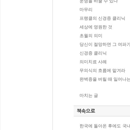
운명을 바꿀 수 있다
마무리
프랭클의 신경증 클리닉
세상에 영원한 것
초월의 의미
당신이 절망하면 그 여파
신경증 클리닉
의미치료 사례
무의식의 흐름에 맡겨라
완벽증을 버릴 때 일어나
마치는 글
책속으로
한국에 돌아온 후에도 국내