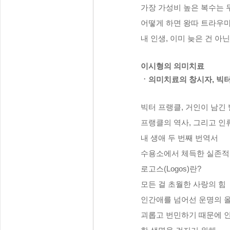
가장 가성비 높은 복수는
어떻게 하면 왕따 트라우마
내 인생, 이미 늦은 건 아
이시형의 의미치료
ㆍ의미치료의 창시자, 빅
빅터 프랭클, 거인이 남긴
프랭클의 역사, 그리고 인
내 생애 두 번째 번역서
수용소에서 체득한 실존적 
로고스(Logos)란?
모든 걸 초월한 사랑의 힘
인간애를 넘어선 운명의 
괴롭고 번민하기 때문에 