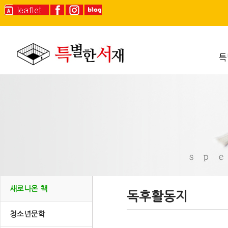
특
새로나온 책
독후활동지
청소년문학